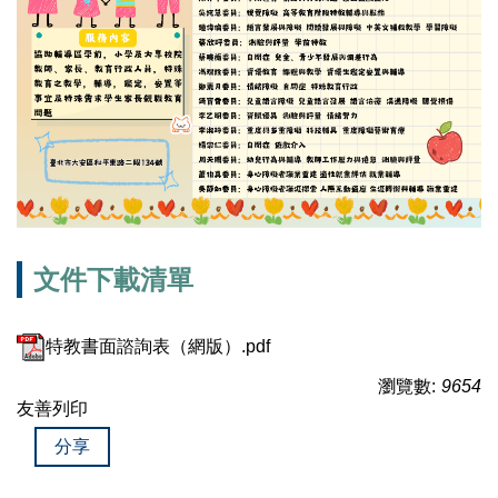
文件下載清單
特教書面諮詢表（網版）.pdf
瀏覽數:
9654
友善列印
分享