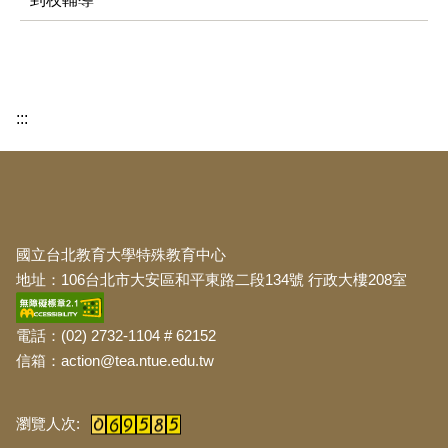
:::
:::
國立台北教育大學特殊教育中心
地址：106台北市大安區和平東路二段134號 行政大樓208室
電話：(02) 2732-1104 # 62152
信箱：action@tea.ntue.edu.tw
:::